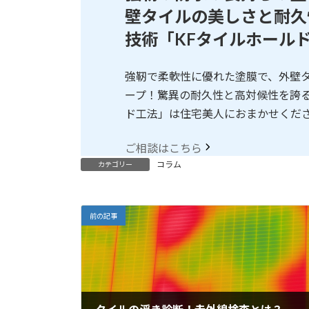
壁タイルの美しさと耐久
技術「KFタイルホール
強靭で柔軟性に優れた塗膜で、外壁
ープ！驚異の耐久性と高対候性を誇る
ド工法」は住宅美人におまかせくだ
ご相談はこちら
コラム
カテゴリー
前の記事