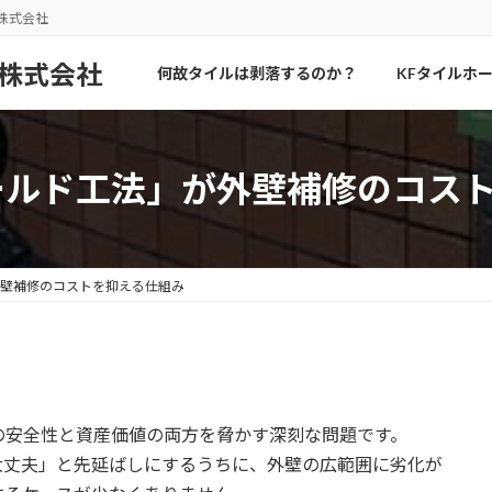
株式会社
何故タイルは剥落するのか？
KFタイルホ
ールド工法」が外壁補修のコス
外壁補修のコストを抑える仕組み
の安全性と資産価値の両方を脅かす深刻な問題です。
大丈夫」と先延ばしにするうちに、外壁の広範囲に劣化が