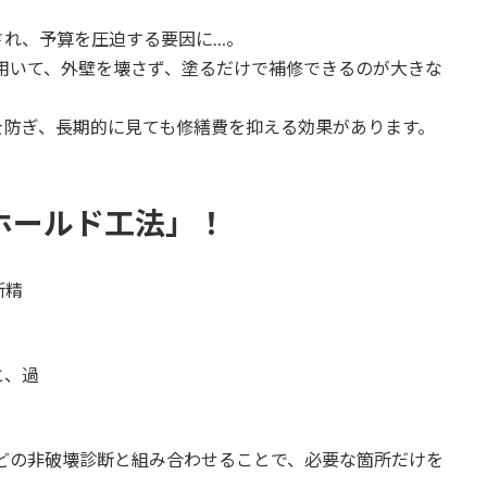
され、予算を圧迫する要因に…。
用いて、外壁を壊さず、塗るだけで補修できるのが大きな
を防ぎ、長期的に見ても修繕費を抑える効果があります。
ホールド工法」！
断精
と、過
どの非破壊診断と組み合わせることで、必要な箇所だけを