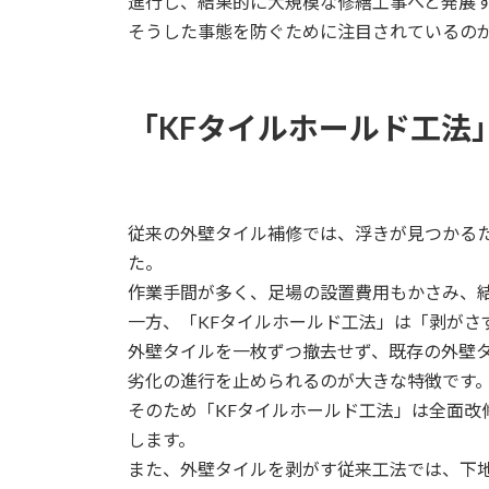
進行し、結果的に大規模な修繕工事へと発展
そうした事態を防ぐために注目されているのが
「KFタイルホールド工法
従来の外壁タイル補修では、浮きが見つかる
た。
作業手間が多く、足場の設置費用もかさみ、
一方、「KFタイルホールド工法」は「剥がさ
外壁タイルを一枚ずつ撤去せず、既存の外壁
劣化の進行を止められるのが大きな特徴です
そのため「KFタイルホールド工法」は全面改
します。
また、外壁タイルを剥がす従来工法では、下