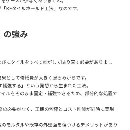
するケースが少なくありません。
「KFタイルホールド工法」なのです。
」の強み
たびにタイルをすべて剥がして貼り直す必要がありまし
結果として修繕費が大きく膨らみがちです。
ず補強する」という発想から生まれた工法。
タイルをそのまま固定・補強できるため、部分的な処置で
。
修の必要がなく、工期の短縮とコスト削減が同時に実現
地のモルタルや既存の外壁面を傷つけるデメリットがあり