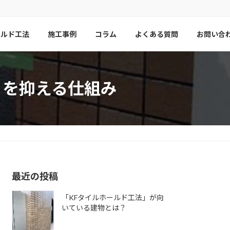
ールド工法
施工事例
コラム
よくある質問
お問い合
トを抑える仕組み
最近の投稿
「KFタイルホールド工法」が向
いている建物とは？