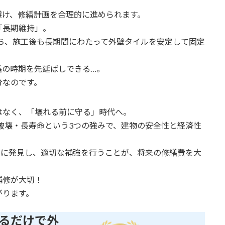
避け、修繕計画を合理的に進められます。
「長期維持」。
ち、施工後も長期間にわたって外壁タイルを安定して固定
繕の時期を先延ばしできる…。
分なのです。
はなく、「壊れる前に守る」時代へ。
破壊・長寿命という3つの強みで、建物の安全性と経済性
期に発見し、適切な補強を行うことが、将来の修繕費を大
補修が大切！
がります。
るだけで外