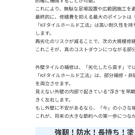
的確に補強することが可能。
これにより、無駄な足場設置や広範囲施工を
最終的に、修繕費を抑える最大のポイントは
「KFタイルホールド工法」は高い耐久性を持
します。
再劣化のリスクが減ることで、次の大規模修
これこそが、真のコストダウンにつながる部
外壁タイルの補修は、「劣化したら直す」で
「KFタイルホールド工法」は、部分補修・非
を両立させます。
見えない外壁の内部で起きている“浮き”を早
きく左右します。
もし外壁に不安があるなら、「今」の小さな
これが、将来の大きな節約への第一歩につな
強靭！防水！長持ち！塗