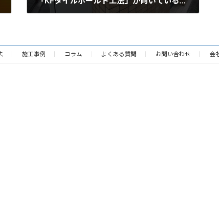
「KFタイルホールド工法」が向いている建物とは？
法
施工事例
コラム
よくある質問
お問い合わせ
会