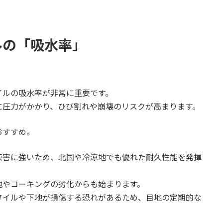
ルの「吸水率」
イルの吸水率が非常に重要です。
に圧力がかかり、ひび割れや崩壊のリスクが高まります。
おすすめ。
凍害に強いため、北国や冷涼地でも優れた耐久性能を発揮
地やコーキングの劣化からも始まります。
タイルや下地が損傷する恐れがあるため、目地の定期的な