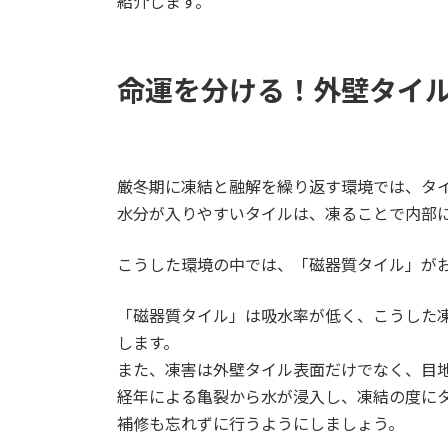
紹介します。
命運を分ける！外壁タイ
厳冬期に凍結と融解を繰り返す環境では、タ
水分が入りやすいタイルは、凍ることで内部
こうした環境の中では、「磁器質タイル」が
「磁器質タイル」は吸水率が低く、こうした
します。
また、凍害は外壁タイル表面だけでなく、目
経年による亀裂から水が浸入し、凍結の度に
補修も忘れずに行うようにしましょう。