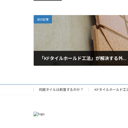
前の記事
「KFタイルホールド工法」が解決する外壁のリスク
何故タイルは剥落するのか？
KFタイルホールド工