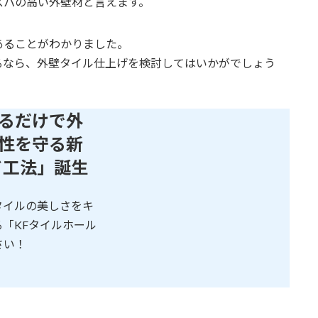
スパの高い外壁材と言えます。
あることがわかりました。
るなら、外壁タイル仕上げを検討してはいかがでしょう
るだけで外
性を守る新
ド工法」誕生
タイルの美しさをキ
「KFタイルホール
さい！