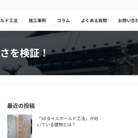
ールド工法
施工事例
コラム
よくある質問
お問い合
さを検証！
最近の投稿
「KFタイルホールド工法」が向
いている建物とは？