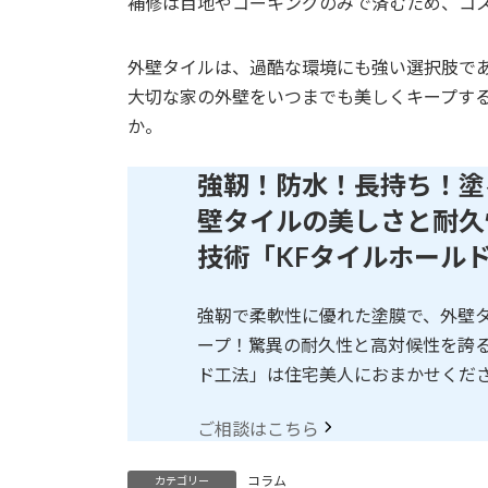
補修は目地やコーキングのみで済むため、コ
外壁タイルは、過酷な環境にも強い選択肢で
大切な家の外壁をいつまでも美しくキープす
か。
強靭！防水！長持ち！塗
壁タイルの美しさと耐久
技術「KFタイルホール
強靭で柔軟性に優れた塗膜で、外壁
ープ！驚異の耐久性と高対候性を誇る
ド工法」は住宅美人におまかせくだ
ご相談はこちら
コラム
カテゴリー