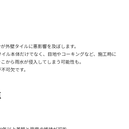
分が外壁タイルに悪影響を及ぼします。
タイル本体だけでなく、目地やコーキングなど、施工時に
そこから雨水が侵入してしまう可能性も。
が不可欠です。
点