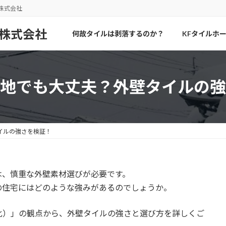
株式会社
何故タイルは剥落するのか？
KFタイルホ
地でも大丈夫？外壁タイルの強
イルの強さを検証！
は、慎重な外壁素材選びが必要です。
の住宅にはどのような強みがあるのでしょうか。
化）」の観点から、外壁タイルの強さと選び方を詳しくご