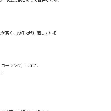
30年以上美観と強度の維持が可能。
性が高く、厳冬地域に適している
・コーキング）は注意。
う。