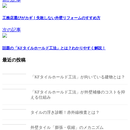
工務店選びがカギ！失敗しない外壁リフォームのすすめ方
次の記事
話題の「KFタイルホールド工法」とは？わかりやすく解説！
最近の投稿
「KFタイルホールド工法」が向いている建物とは？
「KFタイルホールド工法」が外壁補修のコストを抑
える仕組み
タイルの浮き診断！赤外線検査とは？
外壁タイル「膨張・収縮」のメカニズム