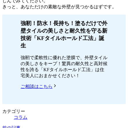
しんでみてください。
きっと、あなただけの素敵な外壁が見つかるはずです。
強靭！防水！長持ち！塗るだけで外
壁タイルの美しさと耐久性を守る新
技術「KFタイルホールド工法」誕
生
強靭で柔軟性に優れた塗膜で、外壁タイル
の美しさをキープ！驚異の耐久性と高対候
性を誇る「KFタイルホールド工法」は住
宅美人におまかせください！
ご相談はこちら
カテゴリー
コラム
前の記事