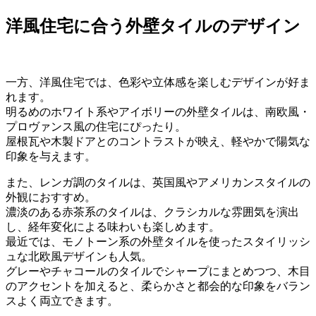
洋風住宅に合う外壁タイルのデザイン
一方、洋風住宅では、色彩や立体感を楽しむデザインが好ま
れます。
明るめのホワイト系やアイボリーの外壁タイルは、南欧風・
プロヴァンス風の住宅にぴったり。
屋根瓦や木製ドアとのコントラストが映え、軽やかで陽気な
印象を与えます。
また、レンガ調のタイルは、英国風やアメリカンスタイルの
外観におすすめ。
濃淡のある赤茶系のタイルは、クラシカルな雰囲気を演出
し、経年変化による味わいも楽しめます。
最近では、モノトーン系の外壁タイルを使ったスタイリッシ
ュな北欧風デザインも人気。
グレーやチャコールのタイルでシャープにまとめつつ、木目
のアクセントを加えると、柔らかさと都会的な印象をバラン
スよく両立できます。