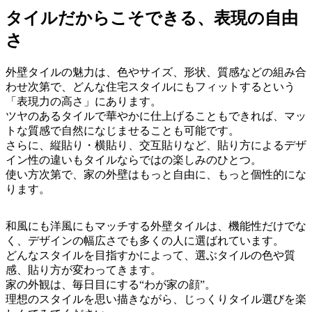
タイルだからこそできる、表現の自由
さ
外壁タイルの魅力は、色やサイズ、形状、質感などの組み合
わせ次第で、どんな住宅スタイルにもフィットするという
「表現力の高さ」にあります。
ツヤのあるタイルで華やかに仕上げることもできれば、マッ
トな質感で自然になじませることも可能です。
さらに、縦貼り・横貼り、交互貼りなど、貼り方によるデザ
イン性の違いもタイルならではの楽しみのひとつ。
使い方次第で、家の外壁はもっと自由に、もっと個性的にな
ります。
和風にも洋風にもマッチする外壁タイルは、機能性だけでな
く、デザインの幅広さでも多くの人に選ばれています。
どんなスタイルを目指すかによって、選ぶタイルの色や質
感、貼り方が変わってきます。
家の外観は、毎日目にする“わが家の顔”。
理想のスタイルを思い描きながら、じっくりタイル選びを楽