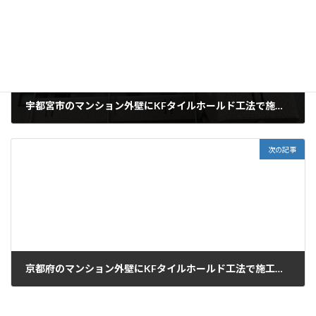
宇都宮市のマンション外壁にKFタイルホールド工法で施工しました
次の記事
京都府のマンション外壁にKFタイルホールド工法で施工しました