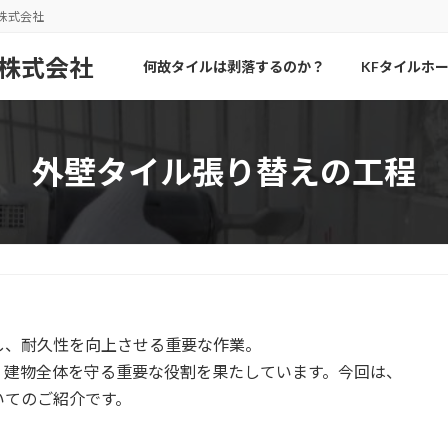
株式会社
何故タイルは剥落するのか？
KFタイルホ
外壁タイル張り替えの工程
し、耐久性を向上させる重要な作業。
、建物全体を守る重要な役割を果たしています。今回は、
いてのご紹介です。