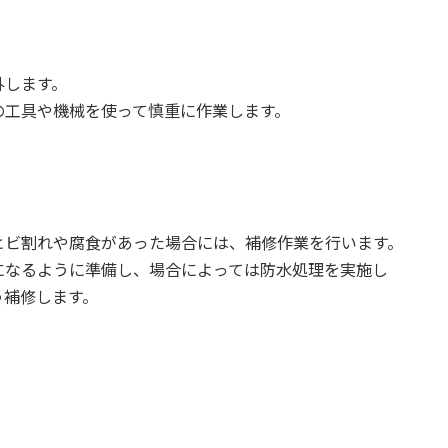
外します。
の工具や機械を使って慎重に作業します。
ヒビ割れや腐食があった場合には、補修作業を行います。
になるように準備し、場合によっては防水処理を実施し
う補修します。