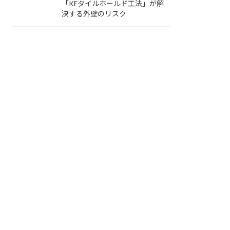
「KFタイルホールド工法」が解
決する外壁のリスク