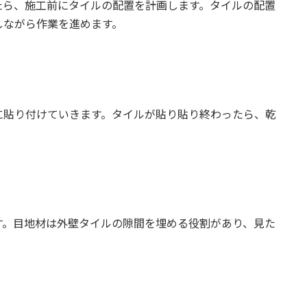
たら、施工前にタイルの配置を計画します。タイルの配置
しながら作業を進めます。
に貼り付けていきます。タイルが貼り貼り終わったら、乾
す。目地材は外壁タイルの隙間を埋める役割があり、見た