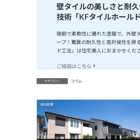
壁タイルの美しさと耐久
技術「KFタイルホール
強靭で柔軟性に優れた塗膜で、外壁
ープ！驚異の耐久性と高対候性を誇る
ド工法」は住宅美人におまかせくだ
ご相談はこちら
コラム
カテゴリー
前の記事